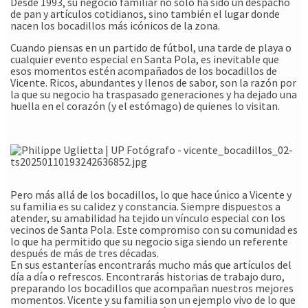
Desde 1993, su negocio familiar no solo ha sido un despacho
de pan y artículos cotidianos, sino también el lugar donde
nacen los bocadillos más icónicos de la zona.
Cuando piensas en un partido de fútbol, una tarde de playa o
cualquier evento especial en Santa Pola, es inevitable que
esos momentos estén acompañados de los bocadillos de
Vicente. Ricos, abundantes y llenos de sabor, son la razón por
la que su negocio ha traspasado generaciones y ha dejado una
huella en el corazón (y el estómago) de quienes lo visitan.
Pero más allá de los bocadillos, lo que hace único a Vicente y
su familia es su calidez y constancia. Siempre dispuestos a
atender, su amabilidad ha tejido un vínculo especial con los
vecinos de Santa Pola. Este compromiso con su comunidad es
lo que ha permitido que su negocio siga siendo un referente
después de más de tres décadas.
En sus estanterías encontrarás mucho más que artículos del
día a día o refrescos. Encontrarás historias de trabajo duro,
preparando los bocadillos que acompañan nuestros mejores
momentos. Vicente y su familia son un ejemplo vivo de lo que