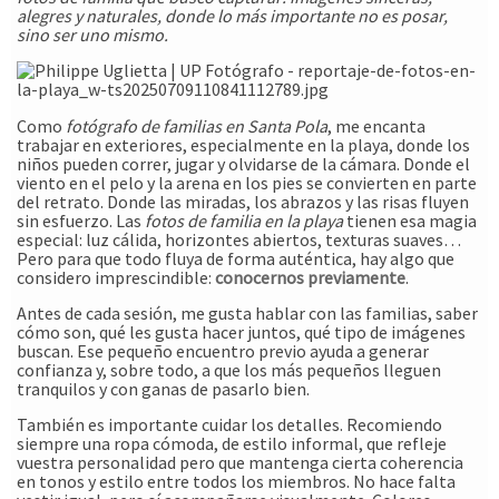
alegres y naturales, donde lo más importante no es posar,
sino ser uno mismo.
Como
fotógrafo de familias en Santa Pola
, me encanta
trabajar en exteriores, especialmente en la playa, donde los
niños pueden correr, jugar y olvidarse de la cámara. Donde el
viento en el pelo y la arena en los pies se convierten en parte
del retrato. Donde las miradas, los abrazos y las risas fluyen
sin esfuerzo. Las
fotos de familia en la playa
tienen esa magia
especial: luz cálida, horizontes abiertos, texturas suaves…
Pero para que todo fluya de forma auténtica, hay algo que
considero imprescindible:
conocernos previamente
.
Antes de cada sesión, me gusta hablar con las familias, saber
cómo son, qué les gusta hacer juntos, qué tipo de imágenes
buscan. Ese pequeño encuentro previo ayuda a generar
confianza y, sobre todo, a que los más pequeños lleguen
tranquilos y con ganas de pasarlo bien.
También es importante cuidar los detalles. Recomiendo
siempre una ropa cómoda, de estilo informal, que refleje
vuestra personalidad pero que mantenga cierta coherencia
en tonos y estilo entre todos los miembros. No hace falta