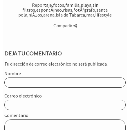
Reportaje,fotos,familia,playa,sin
filtros,espontÃ¡neo,risas,fotÃ³grafo,santa
pola,niÃ±os,arena,isla de Tabarca,mar,lifestyle
Compartir
DEJA TU COMENTARIO
Tu dirección de correo electrónico no será publicada.
Nombre
Correo electrónico
Comentario