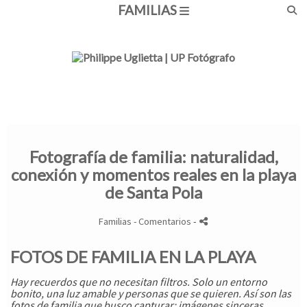
FAMILIAS
Fotografía de familia: naturalidad,
conexión y momentos reales en la playa
de Santa Pola
Familias
- Comentarios
-
FOTOS DE FAMILIA EN LA PLAYA
Hay recuerdos que no necesitan filtros. Solo un entorno
bonito, una luz amable y personas que se quieren. Así son las
fotos de familia
que busco capturar: imágenes sinceras,