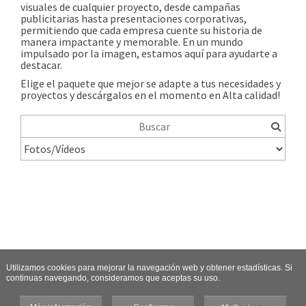
visuales de cualquier proyecto, desde campañas
publicitarias hasta presentaciones corporativas,
permitiendo que cada empresa cuente su historia de
manera impactante y memorable. En un mundo
impulsado por la imagen, estamos aquí para ayudarte a
destacar.
Elige el paquete que mejor se adapte a tus necesidades y
proyectos y descárgalos en el momento en Alta calidad!
Utilizamos cookies para mejorar la navegación web y obtener estadísticas. Si
continuas navegando, consideramos que aceptas su uso.