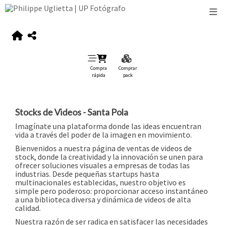
Compra
Comprar
rápida
pack
Stocks de Videos - Santa Pola
Imagínate una plataforma donde las ideas encuentran
vida a través del poder de la imagen en movimiento.
Bienvenidos a nuestra página de ventas de videos de
stock, donde la creatividad y la innovación se unen para
ofrecer soluciones visuales a empresas de todas las
industrias. Desde pequeñas startups hasta
multinacionales establecidas, nuestro objetivo es
simple pero poderoso: proporcionar acceso instantáneo
a una biblioteca diversa y dinámica de videos de alta
calidad.
Nuestra razón de ser radica en satisfacer las necesidades